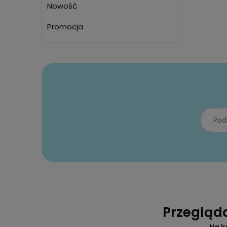
Nowość
Promocja
Przegląd