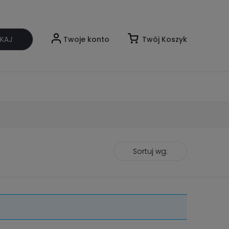
Twoje konto
Twój Koszyk
KAJ
Sortuj wg: