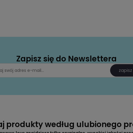
Zapisz się do Newslettera
zapisz
aj produkty według ulubionego p