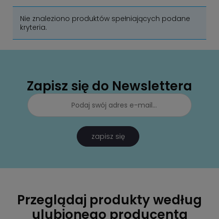
Nie znaleziono produktów spełniających podane
kryteria.
Zapisz się do Newslettera
zapisz się
Przeglądaj produkty według
ulubionego producenta