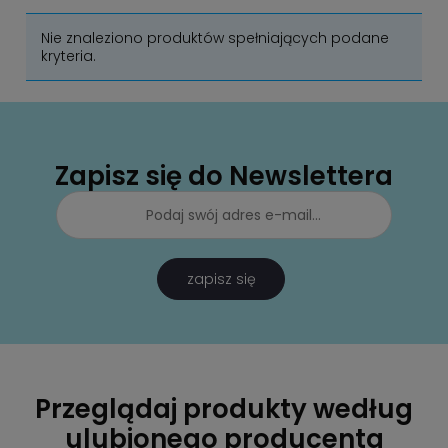
Nie znaleziono produktów spełniających podane
kryteria.
Zapisz się do Newslettera
zapisz się
Przeglądaj produkty według
ulubionego producenta