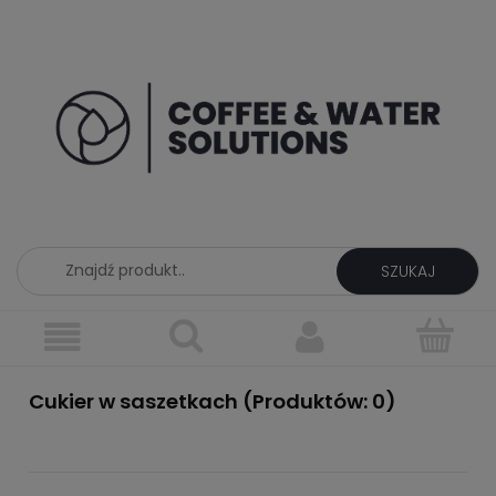
SZUKAJ
Cukier w saszetkach (Produktów: 0)