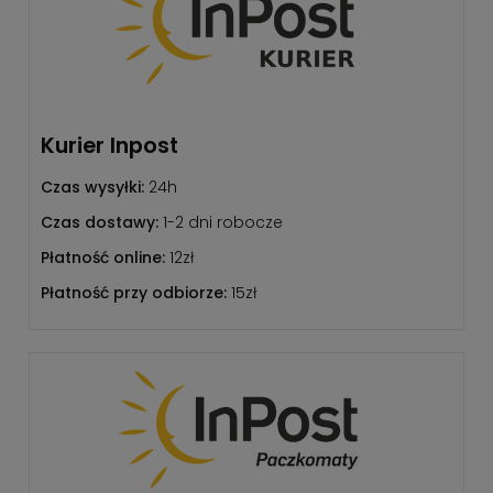
Kurier Inpost
Czas wysyłki:
24h
Czas dostawy:
1-2 dni robocze
Płatność online:
12zł
Płatność przy odbiorze:
15zł