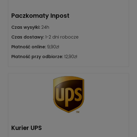
Paczkomaty Inpost
Czas wysyłki:
24h
Czas dostawy:
1-2 dni robocze
Płatność online:
9,90zł
Płatność przy odbiorze:
12,90zł
Kurier UPS