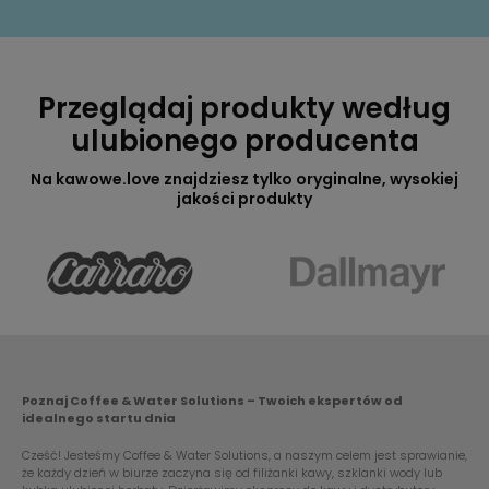
Przeglądaj produkty według
ulubionego producenta
Na kawowe.love znajdziesz tylko oryginalne, wysokiej
jakości produkty
Poznaj Coffee & Water Solutions – Twoich ekspertów od
idealnego startu dnia
Cześć! Jesteśmy Coffee & Water Solutions, a naszym celem jest sprawianie,
że każdy dzień w biurze zaczyna się od filiżanki kawy, szklanki wody lub