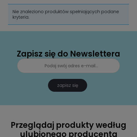
Nie znaleziono produktów spełniających podane
kryteria.
Zapisz się do Newslettera
zapisz się
Przeglądaj produkty według
ulubionego producenta