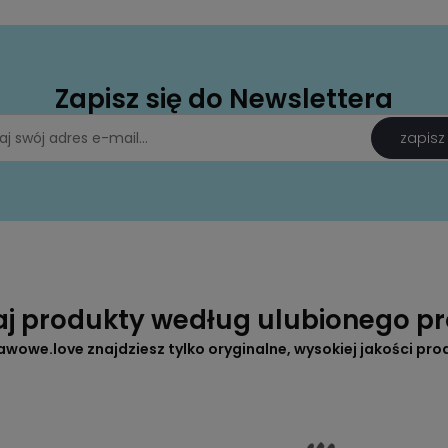
Zapisz się do Newslettera
zapisz
aj produkty według ulubionego p
awowe.love znajdziesz tylko oryginalne, wysokiej jakości pro