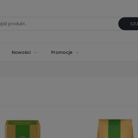
SZU
Nowości
Promocje