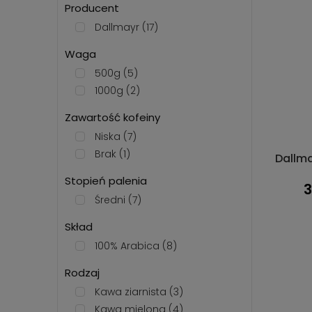
Producent
Dallmayr
(17)
Waga
500g
(5)
1000g
(2)
Zawartość kofeiny
Niska
(7)
Brak
(1)
Dallma
Stopień palenia
3
Średni
(7)
Skład
100% Arabica
(8)
Rodzaj
Kawa ziarnista
(3)
Kawa mielona
(4)