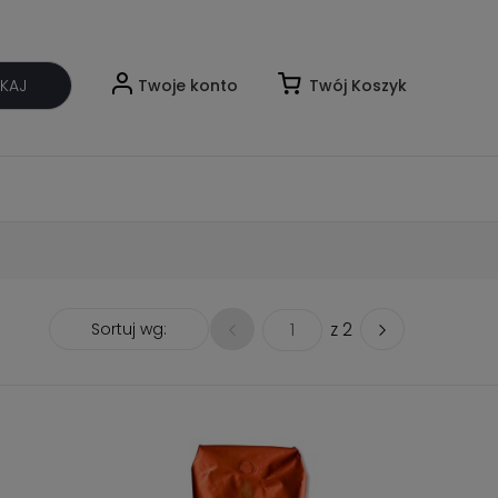
Twoje konto
Twój Koszyk
KAJ
1
Sortuj wg:
z 2