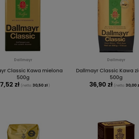
Dallmayr
Dallmayr
yr Classic Kawa mielona
Dallmayr Classic Kawa zi
500g
500g
7,52 zł
36,90 zł
30,50 zł
30,00 z
(netto:
)
(netto:
DO KOSZYKA
DO KOSZYKA