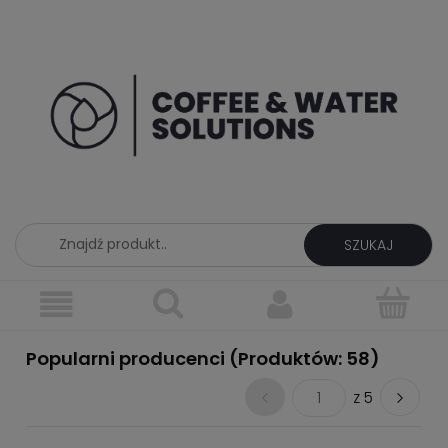
SZUKAJ
Popularni producenci (Produktów: 58)
1
z 5