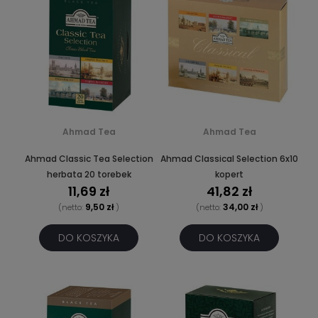
Ahmad Tea
Ahmad Tea
Ahmad Classic Tea Selection
Ahmad Classical Selection 6x10
herbata 20 torebek
kopert
11,69 zł
41,82 zł
9,50 zł
34,00 zł
(netto:
)
(netto:
)
DO KOSZYKA
DO KOSZYKA