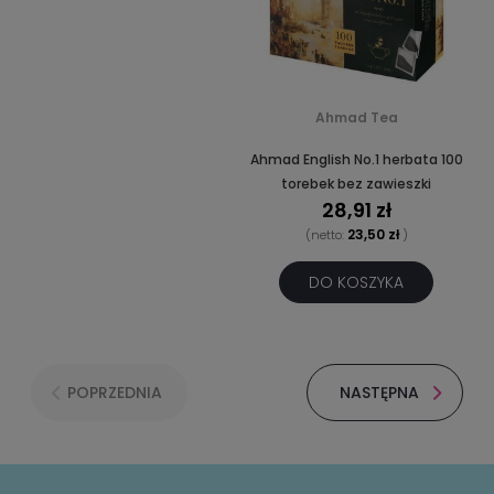
Ahmad Tea
Ahmad English No.1 herbata 100
torebek bez zawieszki
28,91 zł
23,50 zł
(netto:
)
DO KOSZYKA
POPRZEDNIA
NASTĘPNA