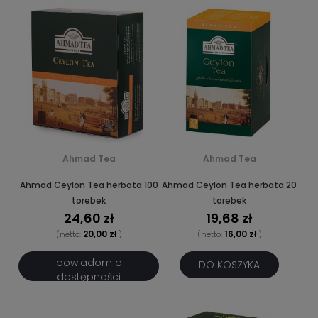
Ahmad Tea
Ahmad Tea
Ahmad Ceylon Tea herbata 100
Ahmad Ceylon Tea herbata 20
torebek
torebek
24,60 zł
19,68 zł
20,00 zł
16,00 zł
(netto:
)
(netto:
)
powiadom o
DO KOSZYKA
dostępności