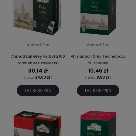
Ahmad Tea
Ahmad Tea
Ahmad Earl Grey herbata 100
Ahmad Earl Grey Tea herbata
torebek bez zawieszki
20 torebek
30,14 zł
10,46 zł
24,50 zł
8,50 zł
(netto:
)
(netto:
)
DO KOSZYKA
DO KOSZYKA