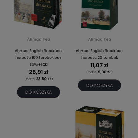
Ahmad Tea
Ahmad Tea
Ahmad English Breakfast
Ahmad English Breakfast
herbata 100 torebek bez
herbata 20 torebek
11,07 zł
zawieszki
28,91 zł
9,00 zł
(netto:
)
23,50 zł
(netto:
)
DO KOSZYKA
DO KOSZYKA