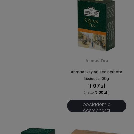
Ahmad Tea
Ahmad Ceylon Tea herbata
liściasta 100g
11,07 zł
9,00 zł
(netto:
)
powiadom o
dostępności