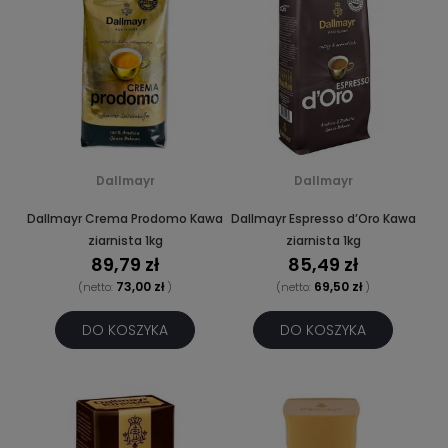
Dallmayr
Dallmayr
Dallmayr Crema Prodomo Kawa
Dallmayr Espresso d’Oro Kawa
ziarnista 1kg
ziarnista 1kg
89,79 zł
85,49 zł
73,00 zł
69,50 zł
(netto:
)
(netto:
)
DO KOSZYKA
DO KOSZYKA