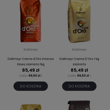
Dallmayr
Dallmayr
Dallmayr Crema d'Oro Intensa
Dallmayr Crema D’Oro 1 kg
Kawa ziarnista 1kg
ziarnista
85,49 zł
85,49 zł
69,50 zł
69,50 zł
(netto:
)
(netto:
)
DO KOSZYKA
DO KOSZYKA