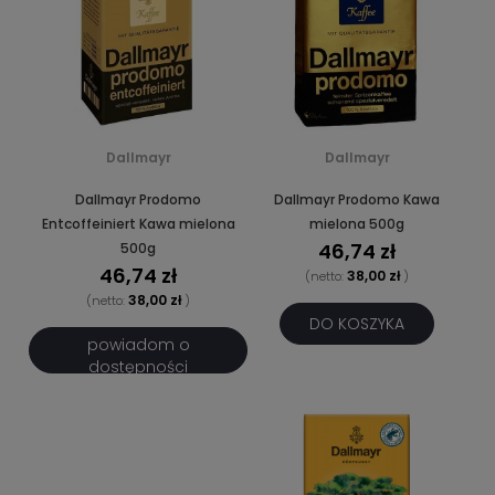
Dallmayr
Dallmayr
Dallmayr Prodomo
Dallmayr Prodomo Kawa
Entcoffeiniert Kawa mielona
mielona 500g
46,74 zł
500g
46,74 zł
38,00 zł
(netto:
)
38,00 zł
(netto:
)
DO KOSZYKA
powiadom o
dostępności