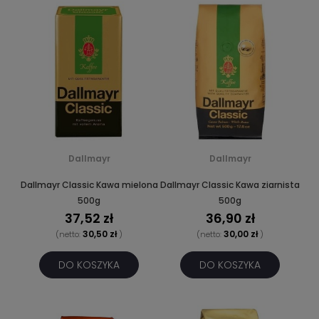
Dallmayr
Dallmayr
Dallmayr Classic Kawa mielona
Dallmayr Classic Kawa ziarnista
500g
500g
37,52 zł
36,90 zł
30,50 zł
30,00 zł
(netto:
)
(netto:
)
DO KOSZYKA
DO KOSZYKA