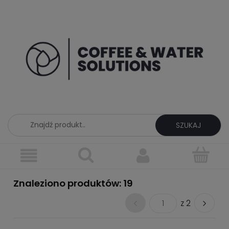
SZUKAJ
Znaleziono produktów: 19
1
z 2