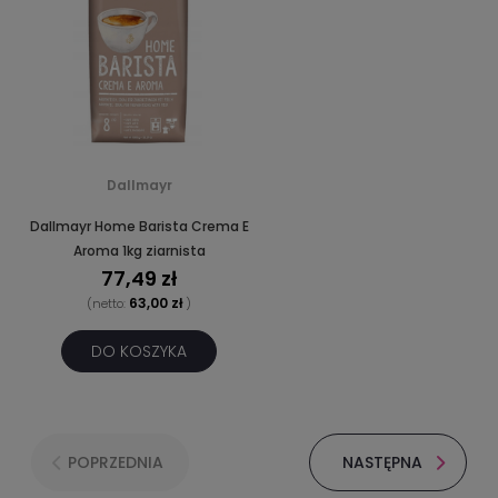
Dallmayr
Dallmayr Home Barista Crema E
Aroma 1kg ziarnista
77,49 zł
63,00 zł
(netto:
)
DO KOSZYKA
POPRZEDNIA
NASTĘPNA