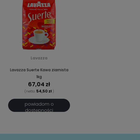
Lavazza
Lavazza Suerte Kawa ziarnista
1kg
67,04 zł
54,50 zł
(netto:
)
powiadom o
dostępności