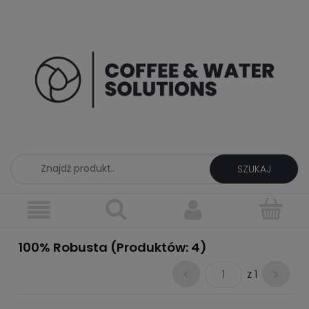
SZUKAJ
100% Robusta (Produktów: 4)
1
z 1