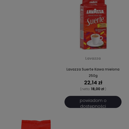
Lavazza
Lavazza Suerte Kawa mielona
250g
22,14 zł
18,00 zł
(netto:
)
powiadom o
dostępności